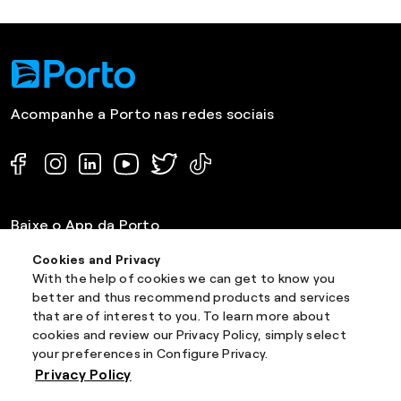
Acompanhe a Porto nas redes sociais
Baixe o App da Porto
Cookies and Privacy
With the help of cookies we can get to know you
better and thus recommend products and services
that are of interest to you. To learn more about
cookies and review our Privacy Policy, simply select
Institucional
your preferences in Configure Privacy.
Privacy Policy
Blog Porto