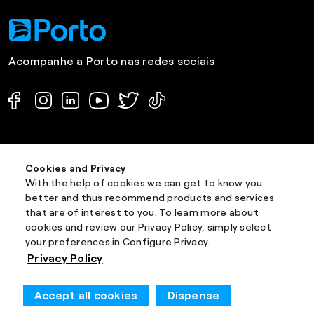
Acompanhe a Porto nas redes sociais
Baixe o App da Porto
Cookies and Privacy
With the help of cookies we can get to know you
better and thus recommend products and services
that are of interest to you. To learn more about
cookies and review our Privacy Policy, simply select
Institucional
your preferences in Configure Privacy.
Privacy Policy
Blog Porto
Accept all cookies
Dispense
Porto e Você