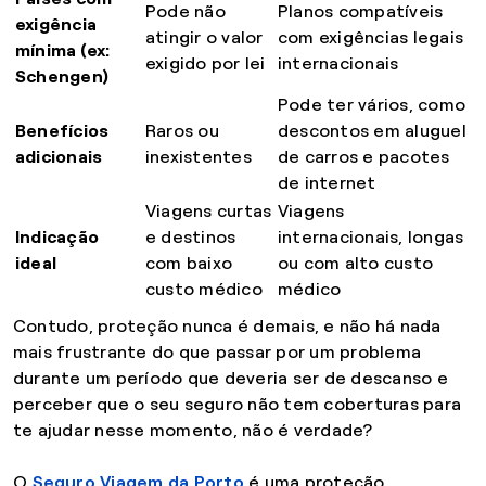
Pode não
Planos compatíveis
exigência
atingir o valor
com exigências legais
mínima (ex:
exigido por lei
internacionais
Schengen)
Pode ter vários, como
Benefícios
Raros ou
descontos em aluguel
adicionais
inexistentes
de carros e pacotes
de internet
Viagens curtas
Viagens
Indicação
e destinos
internacionais, longas
ideal
com baixo
ou com alto custo
custo médico
médico
Contudo, proteção nunca é demais, e não há nada
mais frustrante do que passar por um problema
durante um período que deveria ser de descanso e
perceber que o seu seguro não tem coberturas para
te ajudar nesse momento, não é verdade?
O
Seguro Viagem da Porto
é uma proteção