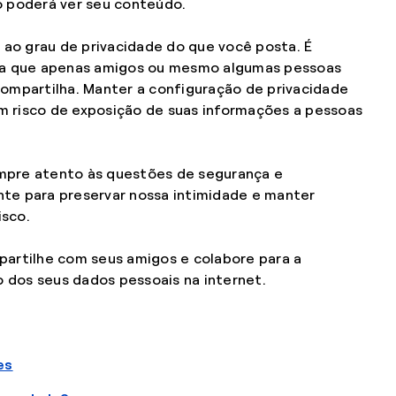
o poderá ver seu conteúdo.
o ao grau de privacidade do que você posta. É
ara que apenas amigos ou mesmo algumas pessoas
ompartilha. Manter a configuração de privacidade
 risco de exposição de suas informações a pessoas
empre atento às questões de segurança e
nte para preservar nossa intimidade e manter
isco.
rtilhe com seus amigos e colabore para a
 dos seus dados pessoais na internet.
es