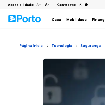
A+
A-
Acessibilidade:
Contraste:
Casa
Mobilidade
Finanç
Página Inicial
Tecnologia
Segurança