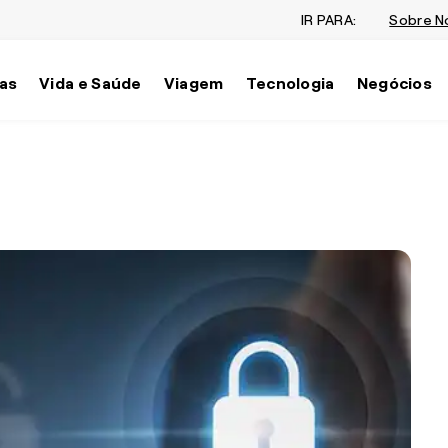
IR PARA:
Sobre N
as
Vida e Saúde
Viagem
Tecnologia
Negócios