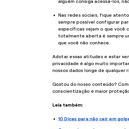
alguém consiga acessá-los, nã
Nas redes sociais, fique atent
sempre possível configurar p
específicas vejam o que você c
totalmente aberta é sempre um
que você não conhece.
Adotar essas atitudes e estar s
privacidade é algo muito importa
nossos dados longe de qualquer r
Gostou do nosso conteúdo? Compa
conscientização e maior proteção
Leia também:
10 Dicas para não cair em golp