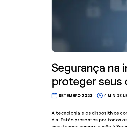
Segurança na i
proteger seus
SETEMBRO 2023
4 MIN DE L
A tecnologia e os dispositivos co
dia. Estão presentes por todos os
smartphone sempre à mão à Smar