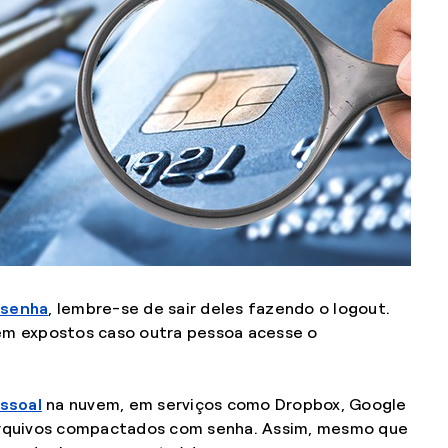
 senha
, lembre-se de sair deles fazendo o logout.
uem expostos caso outra pessoa acesse o
ssoal
na nuvem, em serviços como Dropbox, Google
 arquivos compactados com senha. Assim, mesmo que