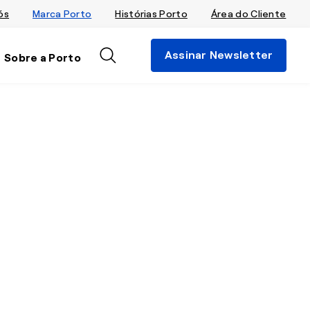
ós
Marca Porto
Histórias Porto
Área do Cliente
Assinar Newsletter
Sobre a Porto