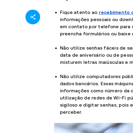
Fique atento ao
recebimento d
informações pessoais ou downlo
em contato por telefone para 
preencha formulários ou baixe 
Não utilize senhas fáceis de s
data de aniversário ou de pesso
misturem letras maiúsculas e m
Não utilize computadores públi
dados bancários. Essas máquin
informações como número da c
utilização de redes de Wi-Fi p
sigiloso e digitar senhas, poi
perceber.