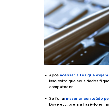
Após
acessar sites que exijam
Isso evita que seus dados fiq
computador.
Se for a
rmazenar conteúdo pe
Drive etc, prefira fazê-lo em