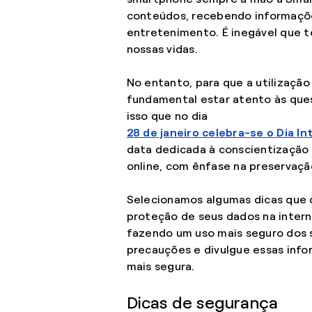
conteúdos, recebendo informaçõ
entretenimento. É inegável que t
nossas vidas.
No entanto, para que a utilização
fundamental estar atento às ques
isso que no dia
28 de janeiro celebra-se o Dia I
data dedicada à conscientização 
online, com ênfase na preservaçã
Selecionamos algumas dicas que d
proteção de seus dados na interne
fazendo um uso mais seguro dos 
precauções e divulgue essas inf
mais segura.
Dicas de segurança