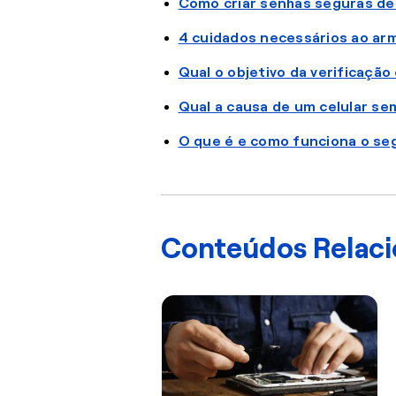
Como criar senhas seguras de
4 cuidados necessários ao ar
Qual o objetivo da verificaç
Qual a causa de um celular se
O que é e como funciona o seg
Conteúdos Relac