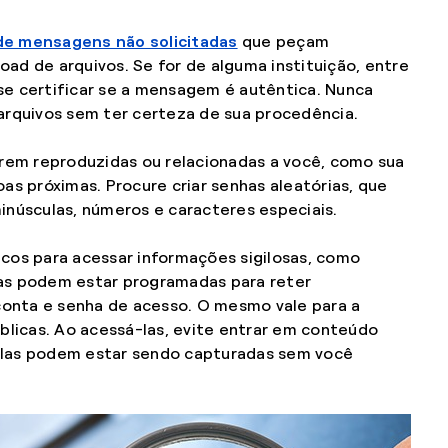
e mensagens não solicitadas
que peçam
ad de arquivos. Se for de alguma instituição, entre
se certificar se a mensagem é autêntica. Nunca
arquivos sem ter certeza de sua procedência.
erem reproduzidas ou relacionadas a você, como sua
as próximas. Procure criar senhas aleatórias, que
inúsculas, números e caracteres especiais.
cos para acessar informações sigilosas, como
as podem estar programadas para reter
onta e senha de acesso. O mesmo vale para a
úblicas. Ao acessá-las, evite entrar em conteúdo
s elas podem estar sendo capturadas sem você