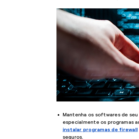
Mantenha os softwares de seu
especialmente os programas a
instalar programas de firewall
seguros.