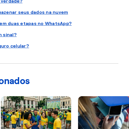
 verdade?
mazenar seus dados na nuvem
ão em duas etapas no WhatsApp?
m sinal?
uro celular?
ionados