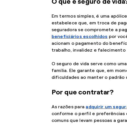
O que é seguro de vida
Em termos simples, é uma apólice
estabelece que, em troca de pag
seguradora se compromete a paga
beneficiários escolhidos
por você
acionam o pagamento do benefíc
trabalho, invalidez e falecimento 
O seguro de vida serve como uma 
família. Ele garante que, em mom
dificuldades ao manter o padrão d
Por que contratar?
As razões para
adquirir um segur
conforme o perfil e preferência
comuns que levam pessoas a garan