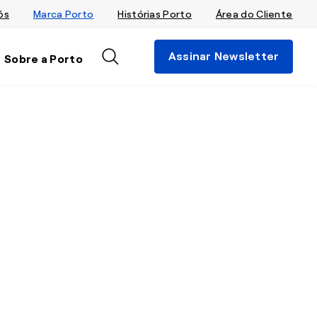
ós
Marca Porto
Histórias Porto
Área do Cliente
Assinar Newsletter
Sobre a Porto