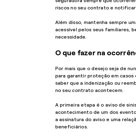
seguradora sempre que ocorrerem
riscos no seu contrato e notifica
Além disso, mantenha sempre uma
acessível pelos seus familiares, 
necessidade.
O que fazer na ocorrên
Por mais que o desejo seja de nun
para garantir proteção em casos
saber que a indenização ou reem
no seu contrato acontecem.
A primeira etapa é o aviso de sini
acontecimento de um dos eventos 
a assinatura do aviso e uma rela
beneficiários.