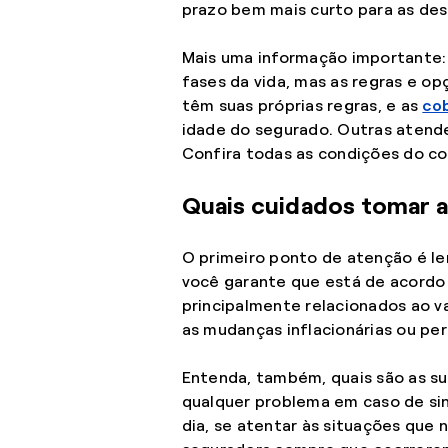
prazo bem mais curto para as des
Mais uma informação importante:
fases da vida, mas as regras e o
têm suas próprias regras, e as
co
idade do segurado. Outras atend
Confira todas as condições do co
Quais cuidados tomar a
O primeiro ponto de atenção é le
você garante que está de acordo
principalmente relacionados ao v
as mudanças inflacionárias ou per
Entenda, também, quais são as s
qualquer problema em caso de sin
dia, se atentar às situações que 