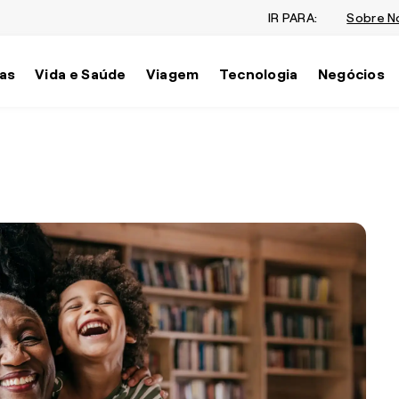
IR PARA:
Sobre N
as
Vida e Saúde
Viagem
Tecnologia
Negócios