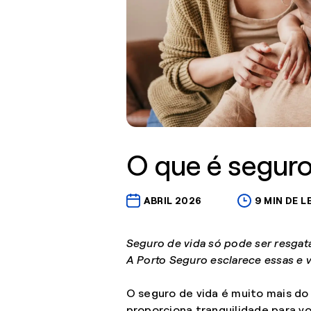
O que é seguro
ABRIL 2026
9 MIN DE L
Seguro de vida só pode ser resga
A Porto Seguro esclarece essas e v
O seguro de vida é muito mais do
proporciona tranquilidade para v