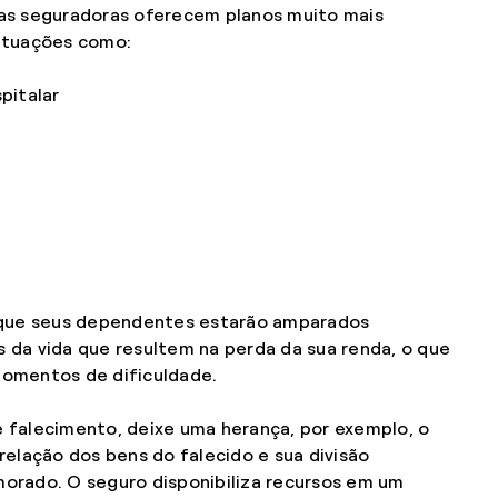
tas seguradoras oferecem planos muito mais
situações como:
pitalar
e que seus dependentes estarão amparados
 da vida que resultem na perda da sua renda, o que
momentos de dificuldade.
 falecimento, deixe uma herança, por exemplo, o
relação dos bens do falecido e sua divisão
orado. O seguro disponibiliza recursos em um