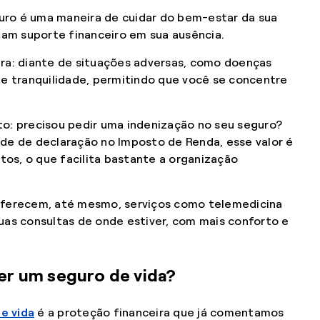
eguro é uma maneira de cuidar do bem-estar da sua
nham suporte financeiro em sua ausência.
ira: diante de situações adversas, como doenças
te tranquilidade, permitindo que você se concentre
to: precisou pedir uma indenização no seu seguro?
de de declaração no Imposto de Renda, esse valor é
os, o que facilita bastante a organização
oferecem, até mesmo, serviços como telemedicina
uas consultas de onde estiver, com mais conforto e
ter um seguro de vida?
e vida
é a proteção financeira que já comentamos