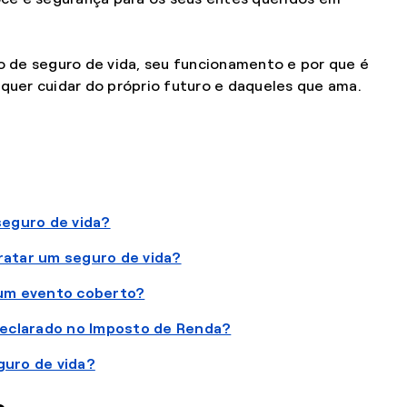
o de seguro de vida, seu funcionamento e por que é
quer cuidar do próprio futuro e daqueles que ama.
seguro de vida?
ratar um seguro de vida?
 um evento coberto?
declarado no Imposto de Renda?
guro de vida?