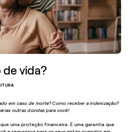
 de vida?
EITURA
tado em caso de morte? Como receber a indenização?
árias outras dúvidas para você!
 que uma proteção financeira. É uma garantia que
ocê e segurança para os seus entes queridos em