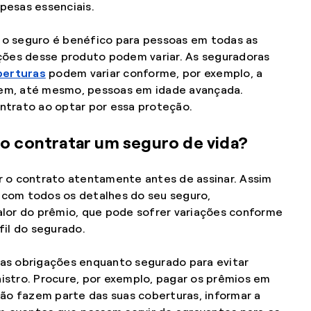
pesas essenciais.
 o seguro é benéfico para pessoas em todas as
pções desse produto podem variar. As seguradoras
berturas
podem variar conforme, por exemplo, a
em, até mesmo, pessoas em idade avançada.
ntrato ao optar por essa proteção.
o contratar um seguro de vida?
r o contrato atentamente antes de assinar. Assim
 com todos os detalhes do seu seguro,
alor do prêmio, que pode sofrer variações conforme
fil do segurado.
uas obrigações enquanto segurado para evitar
istro. Procure, por exemplo, pagar os prêmios em
não fazem parte das suas coberturas, informar a