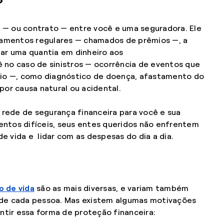
?
 — ou contrato — entre você e uma seguradora. Ele
amentos regulares — chamados de prêmios —, a
r uma quantia em dinheiro aos
 no caso de sinistros — ocorrência de eventos que
io —, como diagnóstico de doença, afastamento do
por causa natural ou acidental.
rede de segurança financeira para você e sua
entos difíceis, seus entes queridos não enfrentem
e vida e lidar com as despesas do dia a dia.
o de vida
são as mais diversas, e variam também
s de cada pessoa. Mas existem algumas motivações
tir essa forma de proteção financeira: