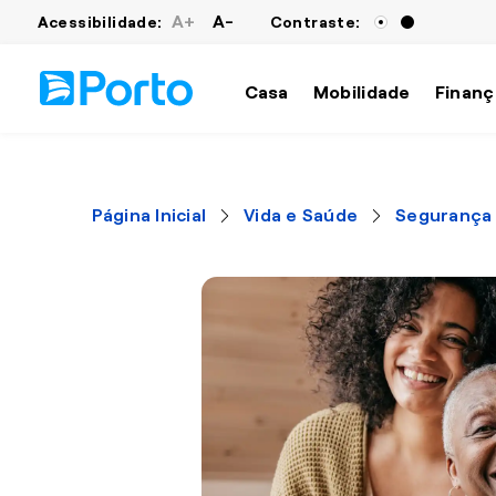
A+
A-
Acessibilidade:
Contraste:
Casa
Mobilidade
Finanç
Página Inicial
Vida e Saúde
Segurança