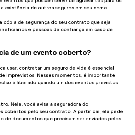
 eventos que possam servir de agravantes para os
r a existência de outros seguros em seu nome.
 cópia de segurança do seu contrato que seja
beneficiários e pessoas de confiança em caso de
cia de um evento coberto?
ca usar, contratar um seguro de vida é essencial
 de imprevistos. Nesses momentos, é importante
bolso é liberado quando um dos eventos previstos
stro. Nele, você avisa a seguradora do
cobertos pelo seu contrato. A partir daí, ela pede
ção de documentos que precisam ser enviados pelos